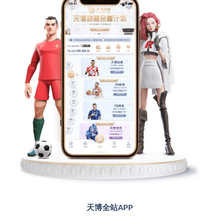
天博全站APP