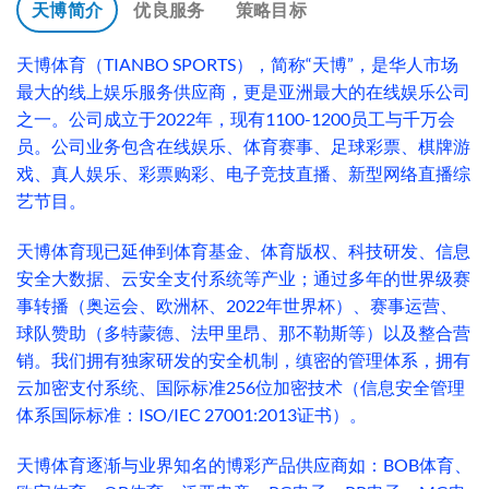
天博简介
优良服务
策略目标
天博体育（TIANBO SPORTS），简称“天博”，是华人市场
最大的线上娱乐服务供应商，更是亚洲最大的在线娱乐公司
之一。公司成立于2022年，现有1100-1200员工与千万会
员。公司业务包含在线娱乐、体育赛事、足球彩票、棋牌游
戏、真人娱乐、彩票购彩、电子竞技直播、新型网络直播综
艺节目。
天博体育现已延伸到体育基金、体育版权、科技研发、信息
安全大数据、云安全支付系统等产业；通过多年的世界级赛
事转播（奥运会、欧洲杯、2022年世界杯）、赛事运营、
球队赞助（多特蒙德、法甲里昂、那不勒斯等）以及整合营
销。我们拥有独家研发的安全机制，缜密的管理体系，拥有
云加密支付系统、国际标准256位加密技术（信息安全管理
体系国际标准：ISO/IEC 27001:2013证书）。
天博体育逐渐与业界知名的博彩产品供应商如：BOB体育、