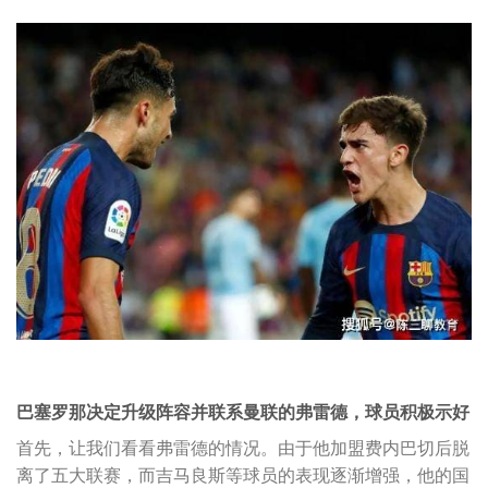
巴塞罗那决定升级阵容并联系曼联的弗雷德，球员积极示好
首先，让我们看看弗雷德的情况。由于他加盟费内巴切后脱
离了五大联赛，而吉马良斯等球员的表现逐渐增强，他的国