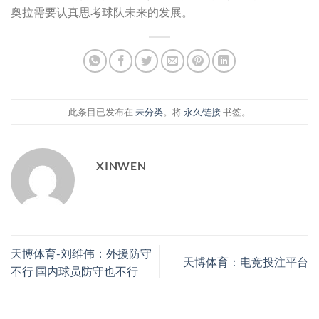
奥拉需要认真思考球队未来的发展。
此条目已发布在
未分类
。将
永久链接
书签。
XINWEN
天博体育-刘维伟：外援防守
天博体育：电竞投注平台
不行 国内球员防守也不行