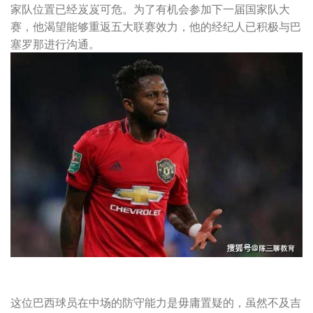
家队位置已经岌岌可危。为了有机会参加下一届国家队大
赛，他渴望能够重返五大联赛效力，他的经纪人已积极与巴
塞罗那进行沟通。
这位巴西球员在中场的防守能力是毋庸置疑的，虽然不及吉