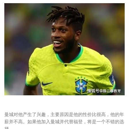
曼城对他产生了兴趣，主要原因是他的性价比很高，他的年
薪并不高。如果他加入曼城并代替福登，将是一个不错的选
择。