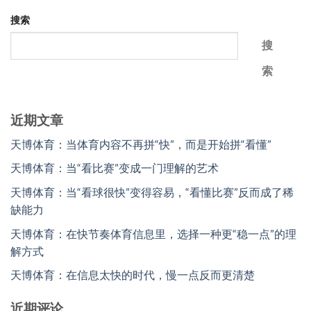
搜索
搜
索
近期文章
天博体育：当体育内容不再拼“快”，而是开始拼“看懂”
天博体育：当“看比赛”变成一门理解的艺术
天博体育：当“看球很快”变得容易，“看懂比赛”反而成了稀
缺能力
天博体育：在快节奏体育信息里，选择一种更“稳一点”的理
解方式
天博体育：在信息太快的时代，慢一点反而更清楚
近期评论