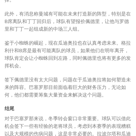
此外，有消息称曼城有可能在未来打造新的阵型，特别是在
B席离队和丁丁回归后，球队有望报价佩德里，让他与罗德
里和丁丁一起组成新的中场三人组。
鉴于小蜘蛛的崛起，现在瓜迪奥拉也在认真考虑未来。格拉
利什和B席是最有可能离队的球员，如果他们在明年离开，
球队肯定会让小蜘蛛回到左路，同时佩德里也将有更多的发
挥机会。
签下佩德里没有太大问题，问题在于瓜迪奥拉将如何塑造未
来的阵容。巴塞罗那目前面临着巨大的财务压力，无论如
何，他们都需要筹集大量资金来解决这个问题。
结尾
对于巴塞罗那来说，冬季转会窗口非常重要。球队可以借此
机会签下一些有经验的老将球员，考虑到本赛季的表现糟糕
以及大规模的伤病问题，这是非常必要的。拉波尔塔和瓜迪