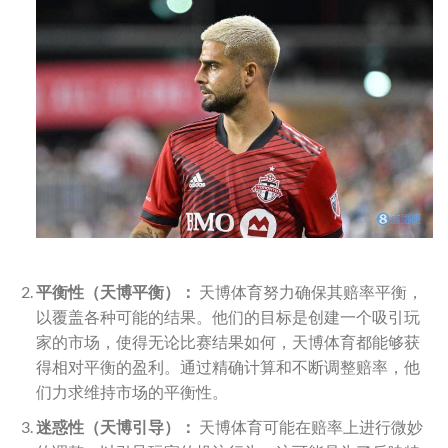
平衡性（天博平衡）：
天博体育努力确保其赔率平衡，
以覆盖各种可能的结果。他们的目标是创建一个吸引玩
家的市场，使得无论比赛结果如何，天博体育都能够获
得相对平衡的盈利。通过精确计算和不断调整赔率，他
们力求维持市场的平衡性。
迷惑性（天博引导）：
天博体育可能在赔率上进行微妙