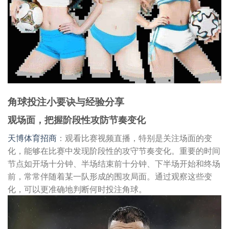
角球投注小要诀与经验分享
观场面，把握阶段性攻防节奏变化
天博体育招商
：观看比赛视频直播，特别是关注场面的变
化，能够在比赛中发现阶段性的攻守节奏变化。重要的时间
节点如开场十分钟、半场结束前十分钟、下半场开始和终场
前，常常伴随着某一队形成的围攻局面。通过观察这些变
化，可以更准确地判断何时投注角球。