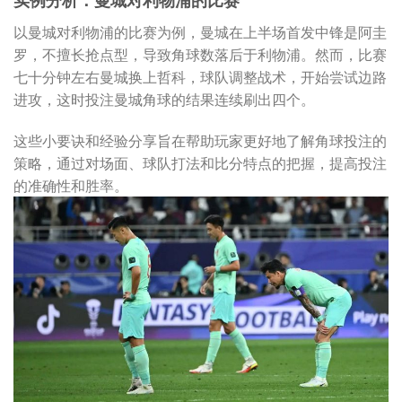
以曼城对利物浦的比赛为例，曼城在上半场首发中锋是阿圭
罗，不擅长抢点型，导致角球数落后于利物浦。然而，比赛
七十分钟左右曼城换上哲科，球队调整战术，开始尝试边路
进攻，这时投注曼城角球的结果连续刷出四个。
这些小要诀和经验分享旨在帮助玩家更好地了解角球投注的
策略，通过对场面、球队打法和比分特点的把握，提高投注
的准确性和胜率。