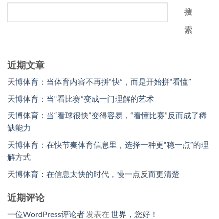
搜
索
近期文章
天博体育：当体育内容不再拼“快”，而是开始拼“看懂”
天博体育：当“看比赛”变成一门理解的艺术
天博体育：当“看球很快”变得容易，“看懂比赛”反而成了稀
缺能力
天博体育：在快节奏体育信息里，选择一种更“稳一点”的理
解方式
天博体育：在信息太快的时代，慢一点反而更清楚
近期评论
一位WordPress评论者
发表在
世界，您好！