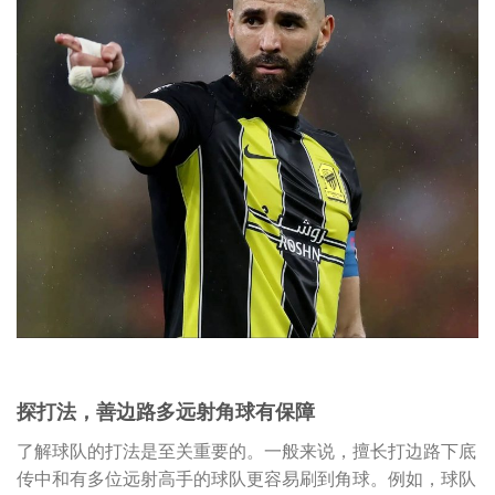
探打法，善边路多远射角球有保障
了解球队的打法是至关重要的。一般来说，擅长打边路下底
传中和有多位远射高手的球队更容易刷到角球。例如，球队