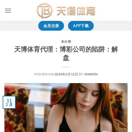
跳
到
内
容
会员注册
APP下载
未分类
天博体育代理：博彩公司的陷阱：解
盘
POSTED ON
2024年2月11日
BY
XINWEN
11
2 月