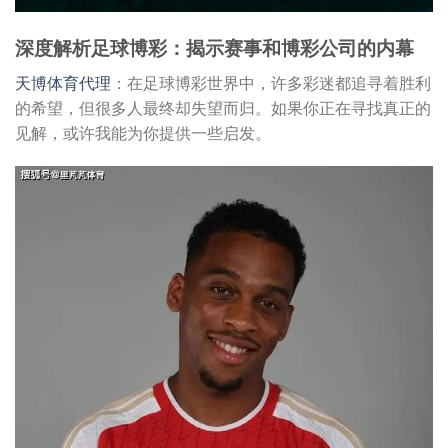
深度解析足球博彩：揭示赛事和博彩公司的内幕
天博体育代理
：在足球博彩世界中，许多彩迷都追寻着胜利
的希望，但很多人最终却失望而归。如果你正在寻找真正的
见解，或许我能为你提供一些启发。