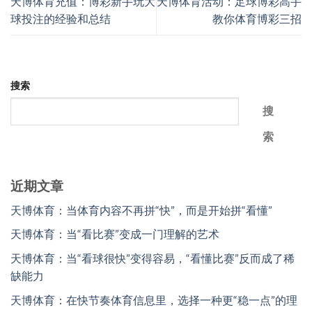
天博体育充值：博彩新手玩大
天博体育活动：足球博彩高手
球投注的经验和总结
教你体育博彩三招
搜索
搜
索
近期文章
天博体育：当体育内容不再拼“快”，而是开始拼“看懂”
天博体育：当“看比赛”变成一门理解的艺术
天博体育：当“看球很快”变得容易，“看懂比赛”反而成了稀
缺能力
天博体育：在快节奏体育信息里，选择一种更“稳一点”的理