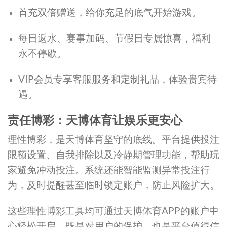
首充双倍赠送，给你充足的底气开始游戏。
每日返水、赛事加码、节假日专属惊喜，福利
永不停歇。
VIP会员专享客服服务和定制礼品，体验贵宾待
遇。
责任博彩：天博体育让娱乐更安心
理性博彩，是天博体育坚守的底线。平台提供投注
限额设置、自我排除以及冷静期管理功能，帮助玩
家避免冲动投注。系统还能智能监测异常投注行
为，及时提醒甚至临时锁定账户，防止风险扩大。
这些理性博彩工具均可通过天博体育APP的账户中
心轻松开启，既是对用户的保护，也是平台值得信