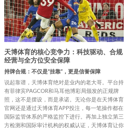
天博体育的核心竞争力：科技驱动、合规
经营与全方位安全保障
持牌合规：不仅是“挂靠”，更是信誉保障
说起靠谱，天博体育绝对是业内的老大哥。平台持
有菲律宾PAGCOR和马耳他博彩局颁发的正规牌
照，这不是摆设，而是承诺。无论你是在天博体育
官网还是通过天博体育APP投注，每一笔操作都在
国际监管体系的严格监控下进行。再加上独立第三
方检测和国际审计机构的权威认证，天博体育让你