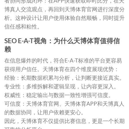
者协同形成闭环：在APP快速获取即时比分，在天
博真人交流观点，再回到天博体育官网进行深度分
析。这种设计让用户使用体验自然顺畅，同时提升
信任感和粘性。
SEO E-A-T视角：为什么天博体育值得信
赖
在信息爆炸的时代，符合E-A-T标准的平台更容易
获得用户信任。天博体育在四个维度展现优势：
经验：长期数据积累与分析，让判断更接近真实。
专业性：多维拆解和逻辑呈现，让内容更深入。
权威性：稳定输出与数据一致性增强可信度。
可信度：天博体育官网、天博体育APP和天博真人
的数据协同，让用户依赖更安心。
因此，天博体育不仅提供比赛信息，更是一个长期