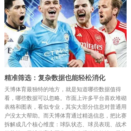
精准筛选：复杂数据也能轻松消化
天博体育最独特的地方，就是知道哪些数据值得
看，哪些数据可以忽略。市面上许多平台喜欢堆砌
表格和图表，看似专业，其实大部分信息对普通用
户没太大帮助。而天博体育通过精选信息，把比赛
拆解成几个核心维度：球队状态、球员表现、战术