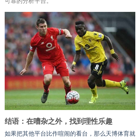
可靠的分析平台。
结语：在嘈杂之外，找到理性乐趣
如果把其他平台比作喧闹的看台，那么天博体育就